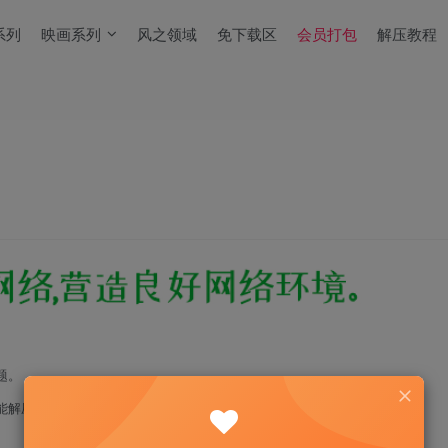
系列
映画系列
风之领域
免下载区
会员打包
解压教程
题。
能解压！