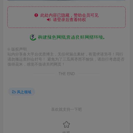
此处内容已隐藏，赞助会员可见
请登录后查看特权
©
版权声明
站内分享各大平台优质博主，无任何漏点素材，有需求请另寻！同行
请勿搬运查到会封号！ 避免为了三瓜两枣而不愉快，请自行考虑是否
值得花米，感觉不值请关闭网页！
THE END
风之领域
喜欢就支持一下吧
收藏