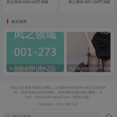
风之领域 0249 [40P] 独家
风之领域 0251 [40P] 独家
相关推荐
风之领域合集 [77.88G]
风之领域 0273 [40P] 独家
本站为高质量写真图片网站，出境模特均为成年女性且无违禁内
容，资源均来自自其他网站，若有侵权请通知我们删除！ E-
mail：tutuvip1001#gmail.com（#替换为@）
Copyright © 2023 ·
森女日记
评论已关闭