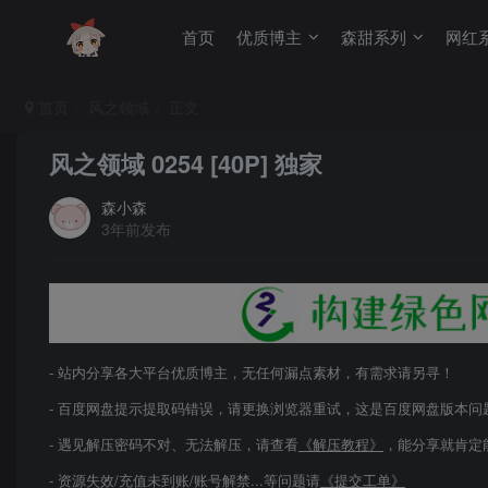
首页
优质博主
森甜系列
网红
首页
风之领域
正文
风之领域 0254 [40P] 独家
森小森
3年前发布
- 站内分享各大平台优质博主，无任何漏点素材，有需求请另寻！
- 百度网盘提示提取码错误，请更换浏览器重试，这是百度网盘版本问
- 遇见解压密码不对、无法解压，请查看
《解压教程》
，能分享就肯定
- 资源失效/充值未到账/账号解禁...等问题请
《提交工单》