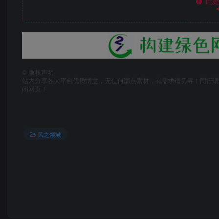
此处
©
版权声明
站内分享各大平台优质博主，无任何漏点素材，有需求请另寻！同行请
闭网页！
风之领域