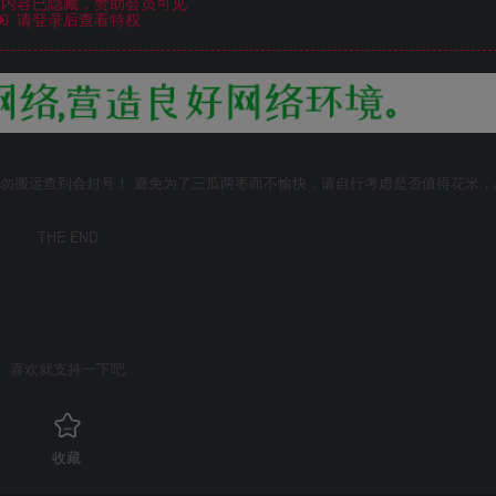
内容已隐藏，赞助会员可见
请登录后查看特权
勿搬运查到会封号！ 避免为了三瓜两枣而不愉快，请自行考虑是否值得花米，
THE END
喜欢就支持一下吧
收藏