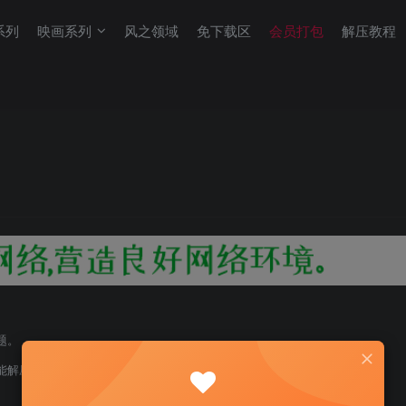
系列
映画系列
风之领域
免下载区
会员打包
解压教程
题。
能解压！