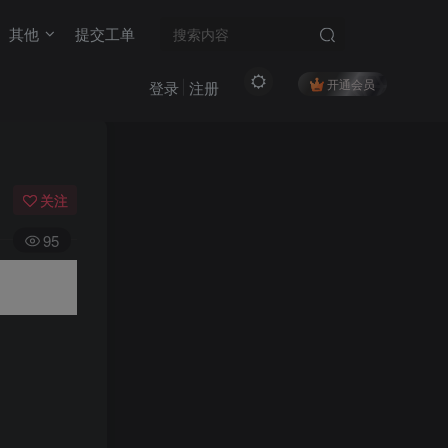
其他
提交工单
开通会员
登录
注册
关注
95