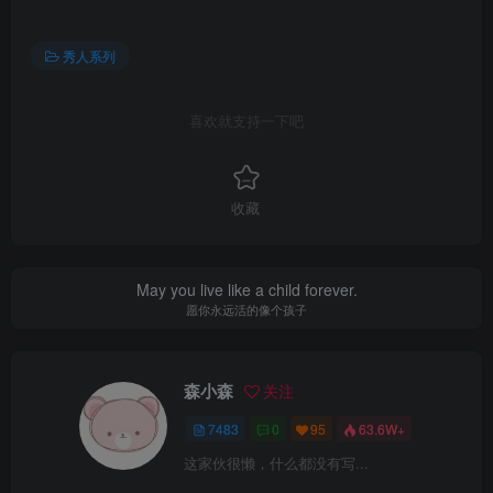
秀人系列
喜欢就支持一下吧
收藏
May you live like a child forever.
愿你永远活的像个孩子
森小森
关注
7483
0
95
63.6W+
这家伙很懒，什么都没有写...