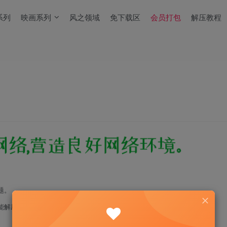
系列
映画系列
风之领域
免下载区
会员打包
解压教程
题。
能解压！