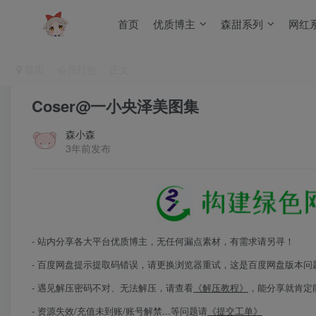
首页
优质博主
森甜系列
网红
首页
会员打包
正文
Coser@一小央泽美图集
森小森
3年前发布
- 站内分享各大平台优质博主，无任何漏点素材，有需求请另寻！
- 百度网盘提示提取码错误，请更换浏览器重试，这是百度网盘版本问
- 遇见解压密码不对、无法解压，请查看
《解压教程》
，能分享就肯定
- 资源失效/充值未到账/账号解禁...等问题请
《提交工单》