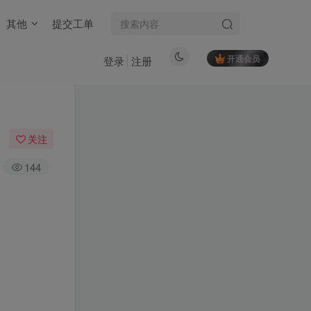
其他
提交工单
开通会员
登录
注册
关注
144