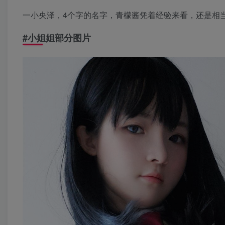
一小央泽，4个字的名字，青檬酱凭着经验来看，还是相
#
小姐姐部分图片