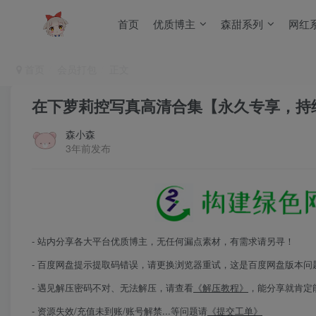
首页
优质博主
森甜系列
网红
首页
会员打包
正文
在下萝莉控写真高清合集【永久专享，持
森小森
3年前发布
- 站内分享各大平台优质博主，无任何漏点素材，有需求请另寻！
- 百度网盘提示提取码错误，请更换浏览器重试，这是百度网盘版本问
- 遇见解压密码不对、无法解压，请查看
《解压教程》
，能分享就肯定
- 资源失效/充值未到账/账号解禁...等问题请
《提交工单》