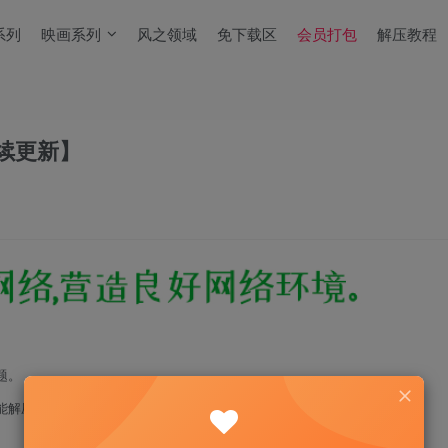
系列
映画系列
风之领域
免下载区
会员打包
解压教程
续更新】
题。
能解压！