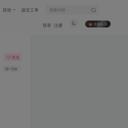
其他
提交工单
开通会员
登录
注册
关注
154